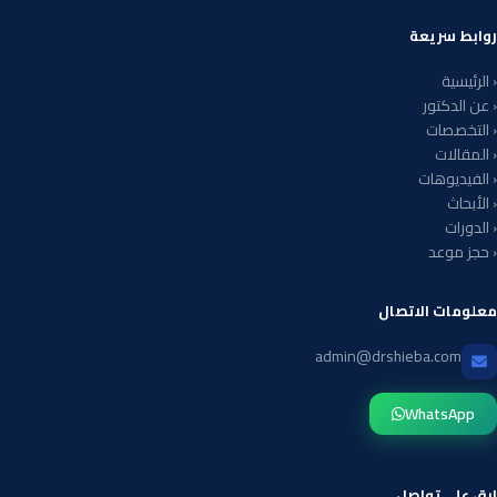
روابط سريعة
‹ الرئيسية
‹ عن الدكتور
‹ التخصصات
‹ المقالات
‹ الفيديوهات
‹ الأبحاث
‹ الدورات
‹ حجز موعد
معلومات الاتصال
admin@drshieba.com
WhatsApp
ابق على تواصل